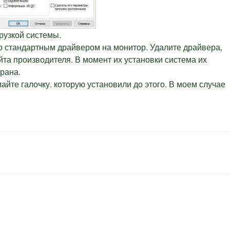
рузкой системы.
о стандартным драйвером на монитор. Удалите драйвера,
йта производителя. В момент их установки система их
рана.
майте галочку. которую установили до этого. В моем случае