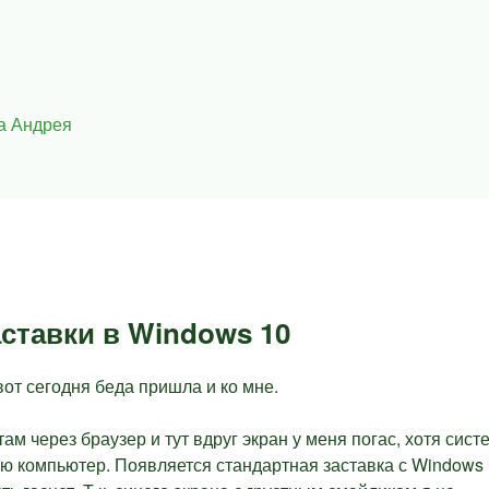
а Андрея
аставки в Windows 10
от сегодня беда пришла и ко мне.
ам через браузер и тут вдруг экран у меня погас, хотя сист
ю компьютер. Появляется стандартная заставка с Windows