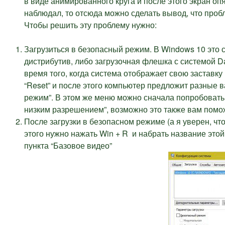
в виде анимированного круга и после этого экран опя
наблюдал, то отсюда можно сделать вывод, что проб
Чтобы решить эту проблему нужно:
Загрузиться в безопасный режим. В Windows 10 это с
дистрибутив, либо загрузочная флешка с системой D
время того, когда система отображает свою заставку
“Reset” и после этого компьютер предложит разные 
режим”. В этом же меню можно сначала попробовать 
низким разрешением”, возможно это также вам помож
После загрузки в безопасном режиме (а я уверен, что 
этого нужно нажать Win + R и набрать название этой 
пункта “Базовое видео”