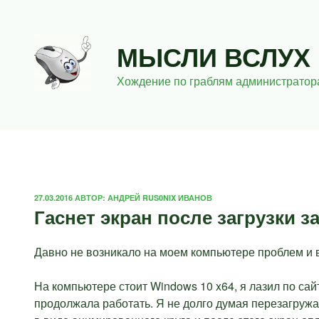
Перейти
к
содержимому
МЫСЛИ ВСЛУХ
Хождение по граблям администратор
ОПУБЛИКОВАНО
27.03.2016
АВТОР:
АНДРЕЙ RUS0NIX ИВАНОВ
Гаснет экран после загрузки з
Давно не возникало на моем компьютере проблем и в
На компьютере стоит Windows 10 x64, я лазил по сайт
продолжала работать. Я не долго думая перезагружа