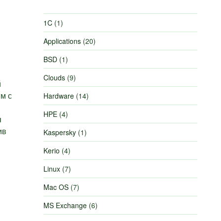
1C
(1)
Applications
(20)
BSD
(1)
Clouds
(9)
й
м с
Hardware
(14)
HPE
(4)
я
ив
Kaspersky
(1)
Kerio
(4)
Linux
(7)
Mac OS
(7)
MS Exchange
(6)