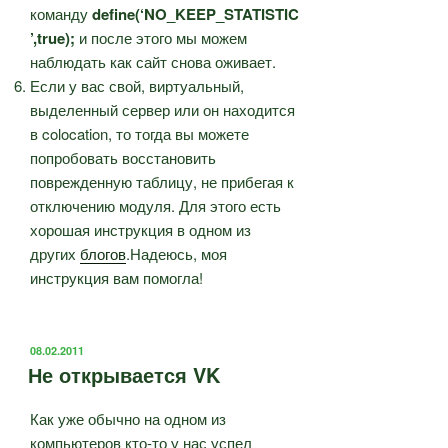
команду
define(‘NO_KEEP_STATISTIC
’,true);
и после этого мы можем
наблюдать как сайт снова оживает.
Если у вас свой, виртуальный,
выделенный сервер или он находится
в colocation, то тогда вы можете
попробовать восстановить
поврежденную таблицу, не прибегая к
отключению модуля. Для этого есть
хорошая инструкция в одном из
других
блогов
.Надеюсь, моя
инструкция вам помогла!
ОПУБЛИКОВАНО
08.02.2011
Не открывается VK
Как уже обычно на одном из
компьютеров кто-то у нас успел