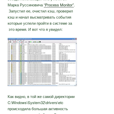
Марка Руссиновича
“Process Monitor”
.
Запустил ее, очистил кэш, проверил
кэш и начал высматривать события
которые успели пройти в системе за
это время. И вот что я увидел:
Как видно, в той же самой директории
C:Windows\System32\drivers\etc
происходила большая активность