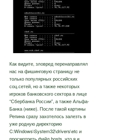
Как видите, зловред перенаправлял
нас на фишинговую страницу не
только популярных российских
соц.сетей, но а также некоторых
игроков банковского сектора в лице
“Сбербанка России”, а также Альфа-
Банка (ниже). После такой картины
Репина сразу захотелось залезть в
уже родную директорию
C:Windows\System32\drivers\etc и
просмотреть файл hosts, что я и