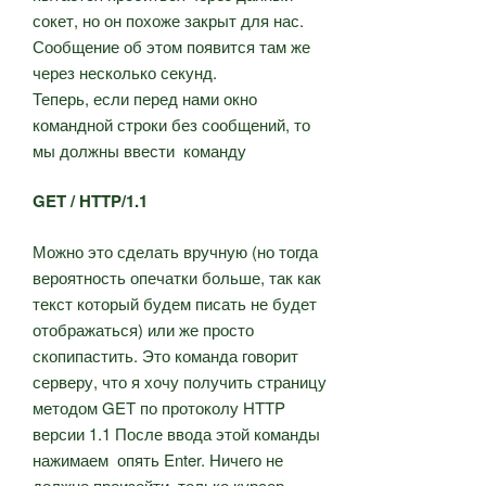
сокет, но он похоже закрыт для нас.
Сообщение об этом появится там же
через несколько секунд.
Теперь, если перед нами окно
командной строки без сообщений, то
мы должны ввести команду
GET / HTTP/1.1
Можно это сделать вручную (но тогда
вероятность опечатки больше, так как
текст который будем писать не будет
отображаться) или же просто
скопипастить. Это команда говорит
серверу, что я хочу получить страницу
методом GET по протоколу HTTP
версии 1.1 После ввода этой команды
нажимаем опять Enter. Ничего не
должно произойти, только курсор