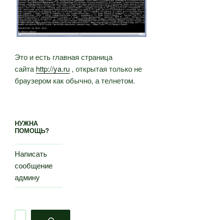
Это и есть главная страница
сайта
http://ya.ru
, открытая только не
браузером как обычно, а телнетом.
НУЖНА
ПОМОЩЬ?
Написать
сообщение
админу
Поиск