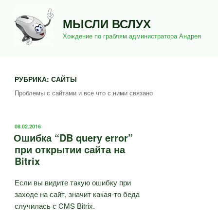
Перейти
к
МЫСЛИ ВСЛУХ
содержимому
Хождение по граблям администратора Андрея
РУБРИКА:
САЙТЫ
Проблемы с сайтами и все что с ними связано
ОПУБЛИКОВАНО
08.02.2016
Ошибка “DB query error”
при открытии сайта на
Bitrix
Если вы видите такую ошибку при
заходе на сайт, значит какая-то беда
случилась с CMS Bitrix.