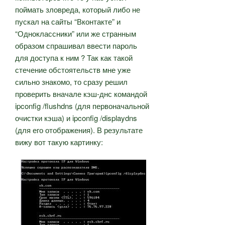
поймать зловреда, который либо не
пускал на сайты “Вконтакте” и
“Одноклассники” или же странным
образом спрашивал ввести пароль
для доступа к ним ? Так как такой
стечение обстоятельств мне уже
сильно знакомо, то сразу решил
проверить вначале кэш-днс командой
ipconfig /flushdns (для первоначальной
очистки кэша) и ipconfig /displaydns
(для его отображения). В результате
вижу вот такую картинку: