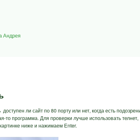
а Андрея
ь
 доступен ли сайт по 80 порту или нет, когда есть подозрен
ая-то программа. Для проверки лучше использовать телнет,
 картинке ниже и нажимаем Enter.