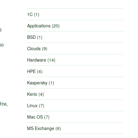
1C
(1)
Applications
(20)
0
BSD
(1)
ко
Clouds
(9)
Hardware
(14)
HPE
(4)
Kaspersky
(1)
Kerio
(4)
йти,
Linux
(7)
Mac OS
(7)
MS Exchange
(6)