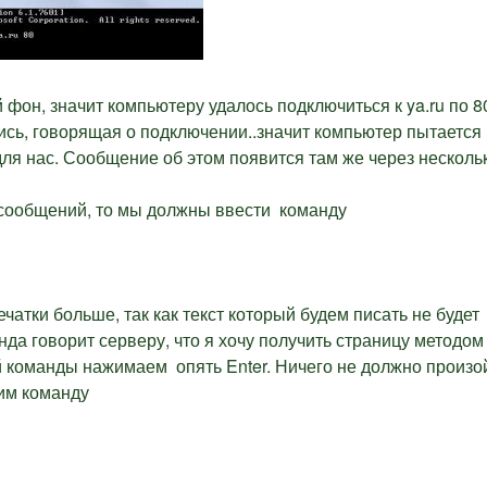
фон, значит компьютеру удалось подключиться к ya.ru по 8
ись, говорящая о подключении..значит компьютер пытается
для нас. Сообщение об этом появится там же через несколь
з сообщений, то мы должны ввести команду
чатки больше, так как текст который будем писать не будет
нда говорит серверу, что я хочу получить страницу методом
 команды нажимаем опять Enter. Ничего не должно произо
дим команду