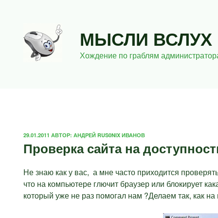
Перейти
к
содержимому
МЫСЛИ ВСЛУХ
Хождение по граблям администратор
ОПУБЛИКОВАНО
29.01.2011
АВТОР:
АНДРЕЙ RUS0NIX ИВАНОВ
Проверка сайта на доступност
Не знаю как у вас, а мне часто приходится проверять
что на компьютере глючит браузер или блокирует как
который уже не раз помогал нам ?Делаем так, как на