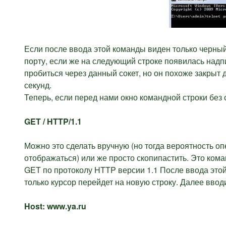
Если после ввода этой команды виден только черный 
порту, если же на следующий строке появилась надп
пробиться через данный сокет, но он похоже закрыт 
секунд.
Теперь, если перед нами окно командной строки бе
GET / HTTP/1.1
Можно это сделать вручную (но тогда вероятность опе
отображаться) или же просто скопипастить. Это кома
GET по протоколу HTTP версии 1.1 После ввода этой
только курсор перейдет на новую строку. Далее вво
Host: www.ya.ru