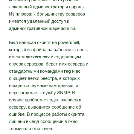
локальный администратор и пароль.
Из плюсов: к большинству серверов
имеется удаленный доступ к
административной шаре admin$.
Был написан скрипт на powershell,
который из файла на рабочем столе с
именем
servers.csv
и содержащим
список серверов, берет имя сервера и
стандартными командами
reg
и
sc
очищает ветки реестра, в которых
находятся нужные нам данные, и
перезагружает службу SNMP. В
случае проблем с подключением к
серверу, выводится сообщение об
ошибке. В процессе работы скрипта
лишний вывод сообщений в окно
терминала отключен.