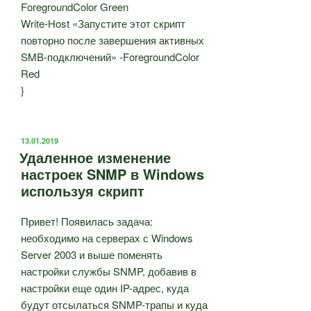
ForegroundColor Green
Write-Host «Запустите этот скрипт
повторно после завершения активных
SMB-подключений» -ForegroundColor
Red
}
ОПУБЛИКОВАНО
13.01.2019
Удаленное изменение
настроек SNMP в Windows
используя скрипт
Привет! Появилась задача:
необходимо на серверах с Windows
Server 2003 и выше поменять
настройки службы SNMP, добавив в
настройки еще один IP-адрес, куда
будут отсылаться SNMP-трапы и куда