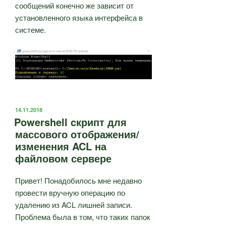
сообщений конечно же зависит от
установленного языка интерфейса в
системе.
ОПУБЛИКОВАНО
14.11.2018
Powershell cкрипт для
массового отображения/
изменения ACL на
файловом сервере
Привет! Понадобилось мне недавно
провести вручную операцию по
удалению из ACL лишней записи.
Проблема была в том, что таких папок