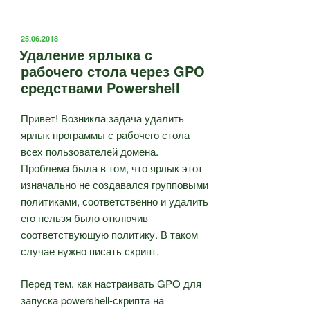
ОПУБЛИКОВАНО
25.06.2018
Удаление ярлыка с
рабочего стола через GPO
средствами Powershell
Привет! Возникла задача удалить
ярлык программы с рабочего стола
всех пользователей домена.
Проблема была в том, что ярлык этот
изначально не создавался групповыми
политиками, соответственно и удалить
его нельзя было отключив
соответствующую политику. В таком
случае нужно писать скрипт.
Перед тем, как настраивать GPO для
запуска powershell-скрипта на