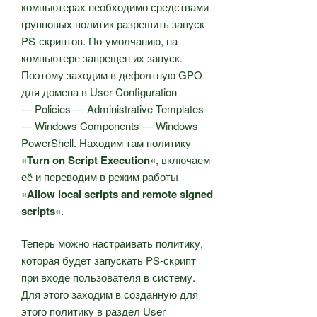
компьютерах необходимо средствами
групповых политик разрешить запуск
PS-скриптов. По-умолчанию, на
компьютере запрещен их запуск.
Поэтому заходим в дефолтную GPO
для домена в User Configuration
— Policies — Administrative Templates
— Windows Components — Windows
PowerShell. Находим там политику
«
Turn on Script Execution
«, включаем
её и переводим в режим работы
«
Allow local scripts and remote signed
scripts
«.
Теперь можно настраивать политику,
которая будет запускать PS-скрипт
при входе пользователя в систему.
Для этого заходим в созданную для
этого политику в раздел User