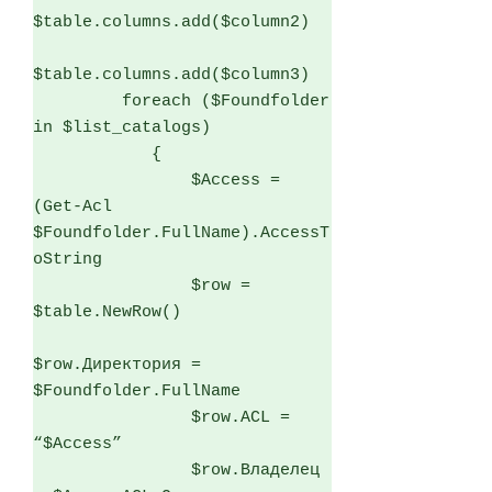
$table.columns.add($column2)

$table.columns.add($column3)

         foreach ($Foundfolder 
in $list_catalogs) 

            {

                $Access = 
(Get-Acl 
$Foundfolder.FullName).AccessT
oString  

                $row = 
$table.NewRow()

$row.Директория = 
$Foundfolder.FullName

                $row.ACL = 
“$Access”

                $row.Владелец 