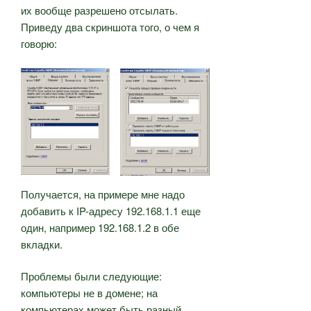
их вообще разрешено отсылать.
Приведу два скриншота того, о чем я
говорю:
Получается, на примере мне надо
добавить к IP-адресу 192.168.1.1 еще
один, например 192.168.1.2 в обе
вкладки.
Проблемы были следующие:
компьютеры не в домене; на
компьютерах может быть разный