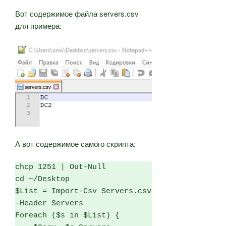
Вот содержимое файла servers.csv
для примера:
А вот содержимое самого скрипта:
chcp 1251 | Out-Null

cd ~/Desktop

$List = Import-Csv Servers.csv 
-Header Servers

Foreach ($s in $List) {
