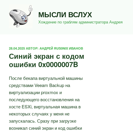
Перейти
к
МЫСЛИ ВСЛУХ
содержимому
Хождение по граблям администратора Андрея
ОПУБЛИКОВАНО
28.04.2025
АВТОР:
АНДРЕЙ RUS0NIX ИВАНОВ
Синий экран с кодом
ошибки 0x0000007B
После бекапа виртуальной машины
средствами Veeam Backup на
виртуализации proxmox и
последующего восстановления на
хосте ESXi, виртуальная машина в
некоторых случаях у меня не
запускалась. Сразу при загрузке
возникал синий экран и код ошибки