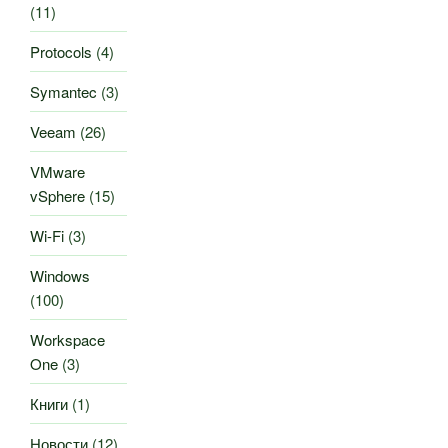
(11)
Protocols
(4)
Symantec
(3)
Veeam
(26)
VMware
vSphere
(15)
Wi-Fi
(3)
Windows
(100)
Workspace
One
(3)
Книги
(1)
Новости
(12)