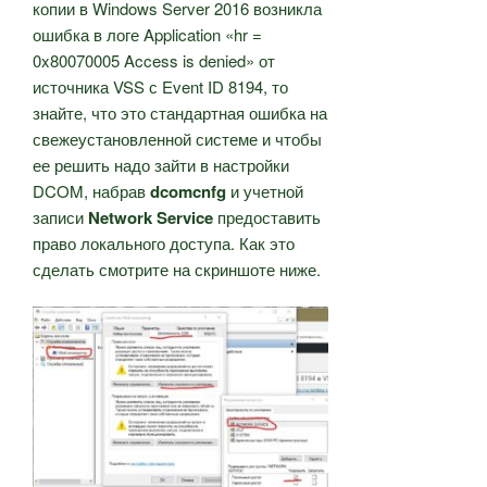
копии в Windows Server 2016 возникла
ошибка в логе Application «hr =
0x80070005 Access is denied» от
источника VSS с Event ID 8194, то
знайте, что это стандартная ошибка на
свежеустановленной системе и чтобы
ее решить надо зайти в настройки
DCOM, набрав
dcomcnfg
и учетной
записи
Network Service
предоставить
право локального доступа. Как это
сделать смотрите на скриншоте ниже.