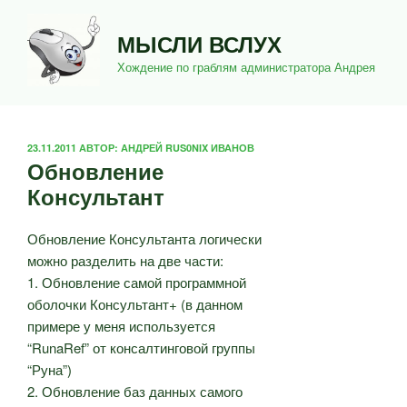
Перейти
к
МЫСЛИ ВСЛУХ
содержимому
Хождение по граблям администратора Андрея
ОПУБЛИКОВАНО
23.11.2011
АВТОР:
АНДРЕЙ RUS0NIX ИВАНОВ
Обновление
Консультант
Обновление Консультанта логически
можно разделить на две части:
1. Обновление самой программной
оболочки Консультант+ (в данном
примере у меня используется
“RunaRef” от консалтинговой группы
“Руна”)
2. Обновление баз данных самого