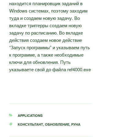
находится планировщик заданий в
Windows системах, поэтому заходим
туда и создаем новую задачу. Во
вкладке триггерры создаем новую
задачу по расписанию. Во вкладке
действия создаем новое действие
“Запуск программы” и указываем путь
к программе, а также необходимые
ключи для обновления. Путь
указываете свой до файла ref4000.exe
РУБРИКИ
APPLICATIONS
МЕТКИ
КОНСУЛЬТАНТ
,
ОБНОВЛЕНИЕ
,
РУНА