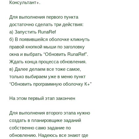
Консультант+.
Для выполнения первого пункта
достаточно сделать три действия:
а) Запустить RunaRef
б) В появившейся оболочке кликнуть
правой кнопкой мыши по заголовку
окна и выбрать “Обновить RunaRef”.
Ждать конца процесса обновления.
в) Далее делаем все тоже самое,
только выбираем уже в меню пункт
“Обновить программную оболочку К+”
На этом первый этап закончен
Для выполнения второго этапа нужно
создать в планировщике заданий
собственно само задание по
обновлению. Надеюсь все знают где