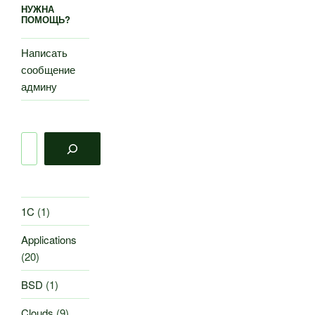
НУЖНА
ПОМОЩЬ?
Написать
сообщение
админу
Поиск
1C
(1)
Applications
(20)
BSD
(1)
Clouds
(9)