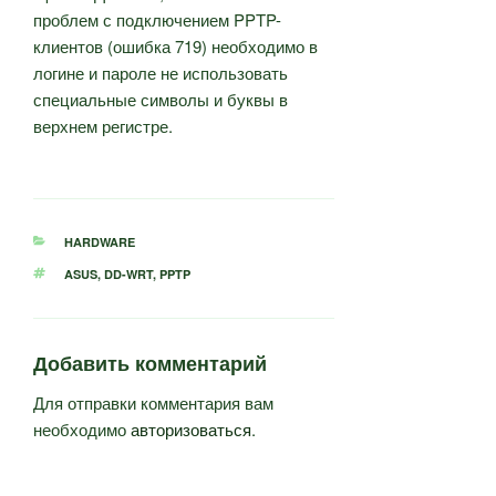
проблем с подключением PPTP-
клиентов (ошибка 719) необходимо в
логине и пароле не использовать
специальные символы и буквы в
верхнем регистре.
РУБРИКИ
HARDWARE
МЕТКИ
ASUS
,
DD-WRT
,
PPTP
Добавить комментарий
Для отправки комментария вам
необходимо
авторизоваться
.