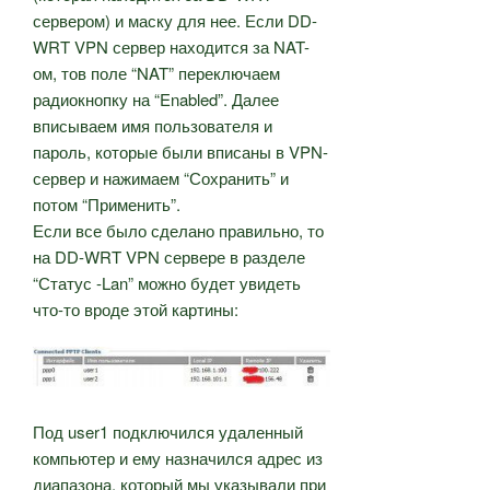
сервером) и маску для нее. Если DD-
WRT VPN сервер находится за NAT-
ом, тов поле “NAT” переключаем
радиокнопку на “Enabled”. Далее
вписываем имя пользователя и
пароль, которые были вписаны в VPN-
сервер и нажимаем “Сохранить” и
потом “Применить”.
Если все было сделано правильно, то
на DD-WRT VPN сервере в разделе
“Статус -Lan” можно будет увидеть
что-то вроде этой картины:
Под user1 подключился удаленный
компьютер и ему назначился адрес из
диапазона, который мы указывали при