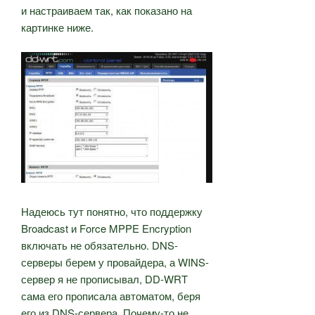
и настраиваем так, как показано на
картинке ниже.
Надеюсь тут понятно, что поддержку
Broadcast и Force MPPE Encryption
включать не обязательно. DNS-
серверы берем у провайдера, а WINS-
сервер я не прописывал, DD-WRT
сама его прописала автоматом, беря
его из DNS-сервера. Почему-то не