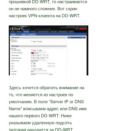
прошивкой DD-WRT, то настраивается
он не намного сложнее. Вот скрин
настроек VPN-клиента на DD-WRT.
Здесь хочется обратить внимание на
то, что меняется из настроек по
умолчанию. В поле “Server IP or DNS
Name” вписываем адрес или DNS имя
нашего первого DD-WRT. Ниже
указываем удаленную подсеть
(которая находится за DD-WRT