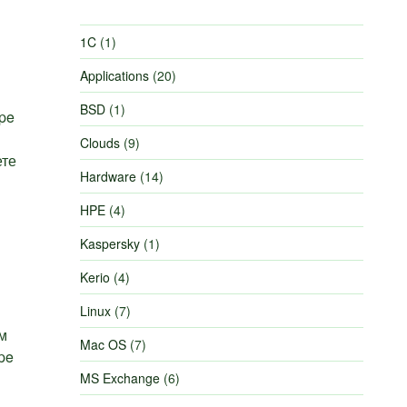
1C
(1)
Applications
(20)
BSD
(1)
ype
Clouds
(9)
ете
Hardware
(14)
HPE
(4)
Kaspersky
(1)
Kerio
(4)
Linux
(7)
ам
Mac OS
(7)
pe
MS Exchange
(6)