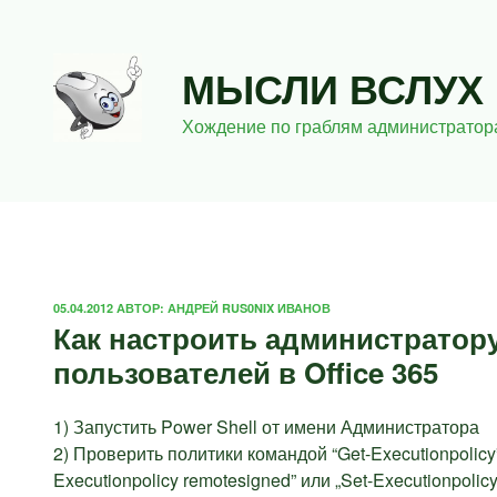
Перейти
к
содержимому
МЫСЛИ ВСЛУХ
Хождение по граблям администратор
ОПУБЛИКОВАНО
05.04.2012
АВТОР:
АНДРЕЙ RUS0NIX ИВАНОВ
Как настроить администратор
пользователей в Office 365
1) Запустить Power Shell от имени Администратора
2) Проверить политики командой “Get-Executionpolicy”
Executionpolicy remotesigned” или „Set-Executionpolicy 