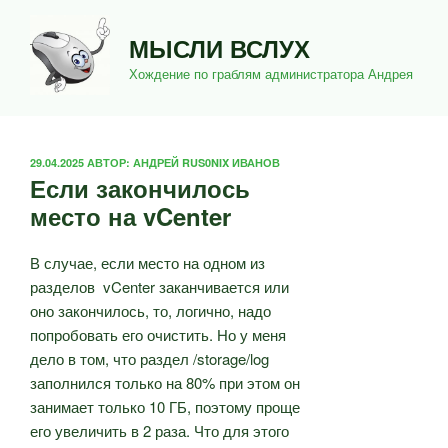
Перейти
к
МЫСЛИ ВСЛУХ
содержимому
Хождение по граблям администратора Андрея
ОПУБЛИКОВАНО
29.04.2025
АВТОР:
АНДРЕЙ RUS0NIX ИВАНОВ
Если закончилось
место на vCenter
В случае, если место на одном из
разделов vCenter заканчивается или
оно закончилось, то, логично, надо
попробовать его очистить. Но у меня
дело в том, что раздел /storage/log
заполнился только на 80% при этом он
занимает только 10 ГБ, поэтому проще
его увеличить в 2 раза. Что для этого