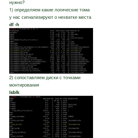
нужно?
1) определяем какие логические тома
у нас сигнализируют о нехватке места
df -h
2) сопоставляем диски с точками
монтирования
lsblk