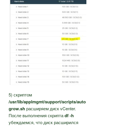
5) скриптом
/usr/lib/applmgmt/support/scripts/auto
grow.sh
расширяем диск vCenter.
После выполнения скрипта
df -h
убеждаемся, что диск расширился