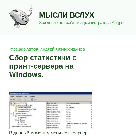
Перейти
к
МЫСЛИ ВСЛУХ
содержимому
Хождение по граблям администратора Андрея
ОПУБЛИКОВАНО
17.05.2018
АВТОР:
АНДРЕЙ RUS0NIX ИВАНОВ
Сбор статистики с
принт-сервера на
Windows.
В данный момент у меня есть сервер,