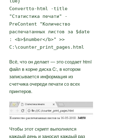
lue}
Convertto-html -title
"Статистика печати" -
PreContent "Количество
распечатанных листов за $date
: <b>$number</b>" >>
C:\counter_print_pages.html
Всё, что он делает — это создает html
файл в корне диска C:, в котором
записывается информация из
счетчика очереди печати со всех
принтеров.
Чтобы этот скрипт выполнялся
каждый день и заносил каждый раз