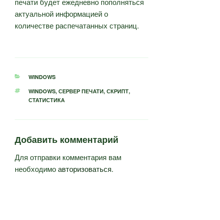
печати будет ежедневно пополняться
актуальной информацией о
количестве распечатанных страниц.
РУБРИКИ
WINDOWS
МЕТКИ
WINDOWS
,
СЕРВЕР ПЕЧАТИ
,
СКРИПТ
,
СТАТИСТИКА
Добавить комментарий
Для отправки комментария вам
необходимо
авторизоваться
.
Навигация