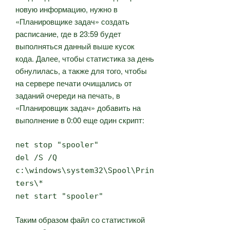
новую информацию, нужно в
«Планировщике задач» создать
расписание, где в 23:59 будет
выполняться данный выше кусок
кода. Далее, чтобы статистика за день
обнулилась, а также для того, чтобы
на сервере печати очищались от
заданий очереди на печать, в
«Планировщик задач» добавить на
выполнение в 0:00 еще один скрипт:
net stop "spooler"
del /S /Q
c:\windows\system32\Spool\Prin
ters\*
net start "spooler"
Таким образом файл со статистикой