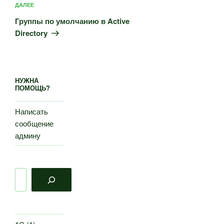
Следующая
ДАЛЕЕ
запись
Группы по умолчанию в Active
Directory
НУЖНА
ПОМОЩЬ?
Написать
сообщение
админу
Поиск