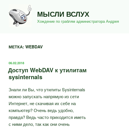
Перейти
к
МЫСЛИ ВСЛУХ
содержимому
Хождение по граблям администратора Андрея
МЕТКА:
WEBDAV
ОПУБЛИКОВАНО
06.02.2018
Доступ WebDAV к утилитам
sysinternals
Знали ли Вы, что утилиты Sysinternals
можно запускать напрямую из сети
Интернет, не скачивая их себе на
компьютер? Очень ведь удобно,
правда? Ведь часто приходится иметь
с ними дело, так как они очень