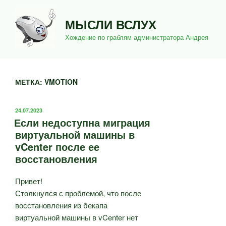
Перейти
к
МЫСЛИ ВСЛУХ
содержимому
Хождение по граблям администратора Андрея
МЕТКА:
VMOTION
ОПУБЛИКОВАНО
24.07.2023
Если недоступна миграция
виртуальной машины в
vCenter после ее
восстановления
Привет!
Столкнулся с проблемой, что после
восстановления из бекапа
виртуальной машины в vCenter нет