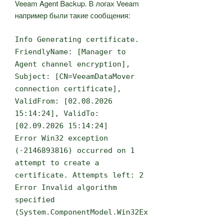
Veeam Agent Backup. В логах Veeam
например были такие сообщения:
Info Generating certificate.
FriendlyName: [Manager to
Agent channel encryption],
Subject: [CN=VeeamDataMover
connection certificate],
ValidFrom: [02.08.2026
15:14:24], ValidTo:
[02.09.2026 15:14:24]
Error Win32 exception
(-2146893816) occurred on 1
attempt to create a
certificate. Attempts left: 2
Error Invalid algorithm
specified
(System.ComponentModel.Win32Ex