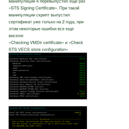
манипуляций я перевыпустил еще раз
«STS Signing Certificate». При такой
манипуляции скрипт выпустил
сертификат уже только на 2 года, при
этом некоторые ошибки все еще
висели:
«Checking VMDir certificate» и «Check
STS VECS store configuration»