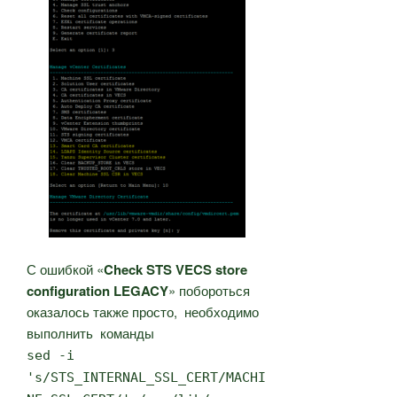
С ошибкой «
Check STS VECS store
configuration LEGACY
» побороться
оказалось также просто, необходимо
выполнить команды
sed -i
's/STS_INTERNAL_SSL_CERT/MACHI