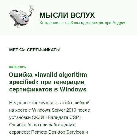
Перейти
к
МЫСЛИ ВСЛУХ
содержимому
Хождение по граблям администратора Андрея
МЕТКА:
СЕРТИФИКАТЫ
ОПУБЛИКОВАНО
04.08.2026
Ошибка «Invalid algorithm
specified» при генерации
сертификатов в Windows
Недавно столкнулся с такой ошибкой
на хосте с Windows Server 2019 после
установки СКЗИ «Валидата CSP».
Ошибка была при работа двух
сервисов: Remote Desktop Services и