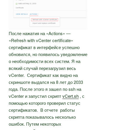
После нажатия на «Actions» —
«Refresh with vCenter certificate»
сертификат в интерфейсе успешно
обновился, но появилось уведомление
о необходимости всех систем. Я на
всякий случай перезагрузил весь
vCenter. Сертификат как видно на
скриншоте выдался на 8 лет до 2033
года. После этого я зашел по ssh на
vCenter и запустил скрипт
vCert.sh
, с
помощью которого проверил статус
сертификатов. В отчете работы
скрипта показывалось несколько
ошибок. Путем некоторых