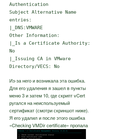
Authentication
Subject Alternative Name
entries:
|_DNS:VMWARE
Other Information:
|_Is a Certificate Authority:
No
|_Issuing CA in VMware
Directory/VECS: No
Из-за него и возникала эта ошибка.
Для его удаления я зашел в пункты
меню 3 и затем 10, где скрипт vCert
ругался на неиспользуемый
сертификат (смотри скриншот ниже).
Я его удалил и после этого ошибка
«Checking VMDir certificate» пропала