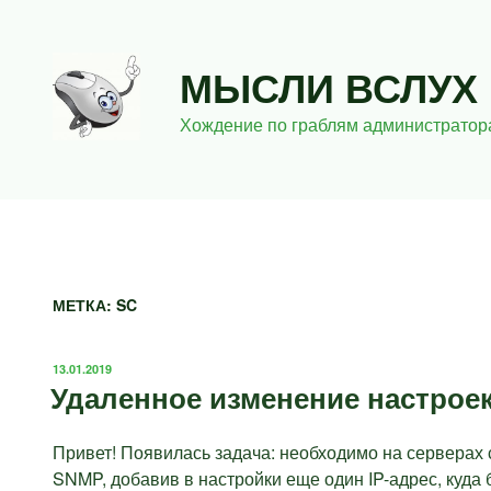
Перейти
к
содержимому
МЫСЛИ ВСЛУХ
Хождение по граблям администратор
МЕТКА:
SC
ОПУБЛИКОВАНО
13.01.2019
Удаленное изменение настрое
Привет! Появилась задача: необходимо на серверах
SNMP, добавив в настройки еще один IP-адрес, куда