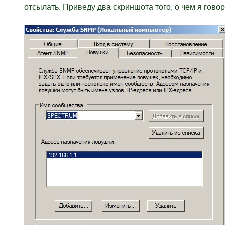
отсылать. Приведу два скриншота того, о чем я гово