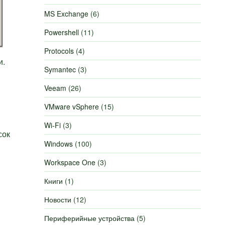
MS Exchange
(6)
Powershell
(11)
Protocols
(4)
и.
Symantec
(3)
Veeam
(26)
VMware vSphere
(15)
Wi-Fi
(3)
сок
Windows
(100)
Workspace One
(3)
Книги
(1)
Новости
(12)
Периферийные устройства
(5)