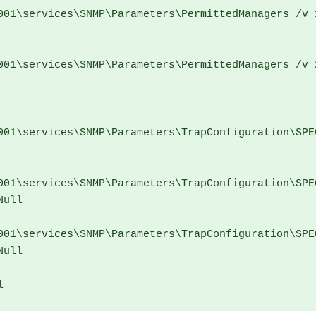
001\services\SNMP\Parameters\PermittedManagers /v 1
001\services\SNMP\Parameters\PermittedManagers /v 2
001\services\SNMP\Parameters\TrapConfiguration\SPE
001\services\SNMP\Parameters\TrapConfiguration\SPE
ull

001\services\SNMP\Parameters\TrapConfiguration\SPE
ull
