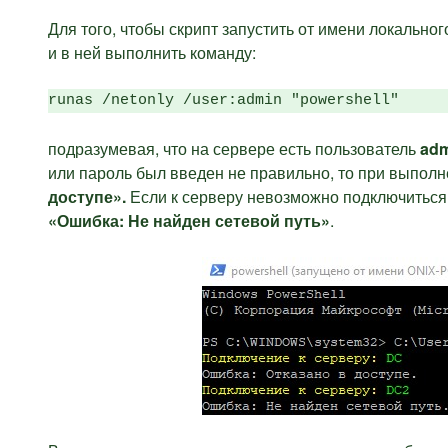
Для того, чтобы скрипт запустить от имени локально
и в ней выполнить команду:
runas /netonly /user:admin "powershell"
подразумевая, что на сервере есть пользователь
ad
или пароль был введен не правильно, то при выпол
доступе».
Если к серверу невозможно подключиться 
«Ошибка:
Не найден сетевой путь»
.