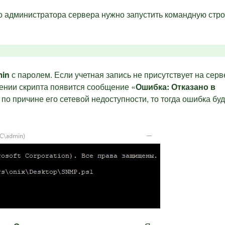
го администратора сервера нужно запустить командную стро
min
с паролем. Если учетная запись не присутствует на сер
нении скрипта появится сообщение «
Ошибка: Отказано в
по причине его сетевой недоступности, то тогда ошибка буд