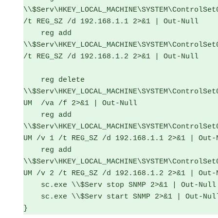
\\$Serv\HKEY_LOCAL_MACHINE\SYSTEM\ControlSet
/t REG_SZ /d 192.168.1.1 2>&1 | Out-Null

    reg add 
\\$Serv\HKEY_LOCAL_MACHINE\SYSTEM\ControlSet
/t REG_SZ /d 192.168.1.2 2>&1 | Out-Null

    reg delete  
\\$Serv\HKEY_LOCAL_MACHINE\SYSTEM\ControlSet
UM  /va /f 2>&1 | Out-Null

    reg add 
\\$Serv\HKEY_LOCAL_MACHINE\SYSTEM\ControlSet
UM /v 1 /t REG_SZ /d 192.168.1.1 2>&1 | Out-N
    reg add 
\\$Serv\HKEY_LOCAL_MACHINE\SYSTEM\ControlSet
UM /v 2 /t REG_SZ /d 192.168.1.2 2>&1 | Out-N
    sc.exe \\$Serv stop SNMP 2>&1 | Out-Null

    sc.exe \\$Serv start SNMP 2>&1 | Out-Null

}