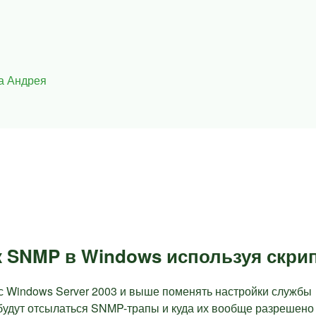
а Андрея
к SNMP в Windows используя скри
 с Windows Server 2003 и выше поменять настройки службы
 будут отсылаться SNMP-трапы и куда их вообще разрешено