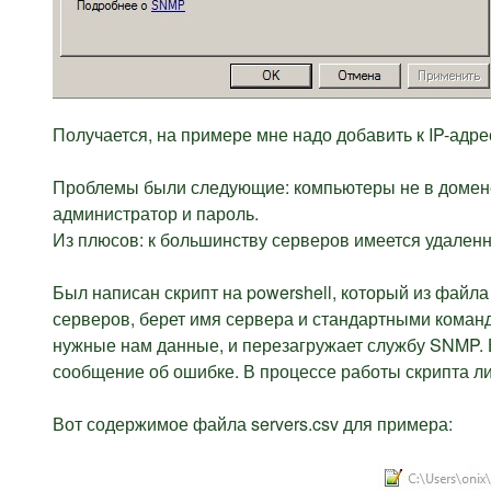
Получается, на примере мне надо добавить к IP-адрес
Проблемы были следующие: компьютеры не в домене
администратор и пароль.
Из плюсов: к большинству серверов имеется удален
Был написан скрипт на powershell, который из файл
серверов, берет имя сервера и стандартными кома
нужные нам данные, и перезагружает службу SNMP. 
сообщение об ошибке. В процессе работы скрипта л
Вот содержимое файла servers.csv для примера: