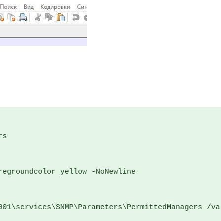
s

1\services\SNMP\Parameters\PermittedManagers /va /f 