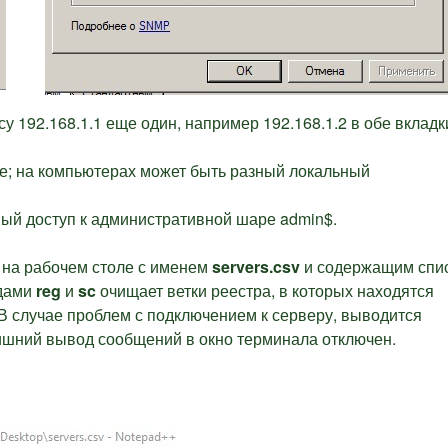
у 192.168.1.1 еще один, например 192.168.1.2 в обе вкладк
; на компьютерах может быть разный локальный
ный доступ к административной шаре admin$.
а на рабочем столе с именем
servers.csv
и содержащим спи
ндами
reg
и
sc
очищает ветки реестра, в которых находятся
В случае проблем с подключением к серверу, выводится
ишний вывод сообщений в окно терминала отключен.