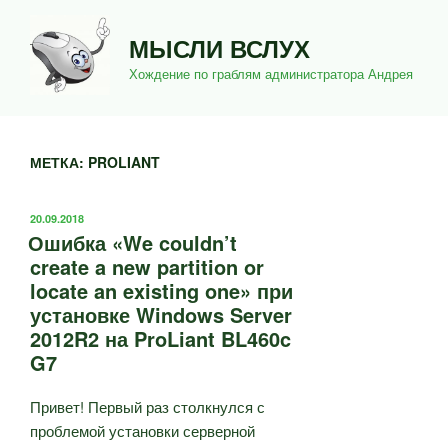
Перейти
к
МЫСЛИ ВСЛУХ
содержимому
Хождение по граблям администратора Андрея
МЕТКА:
PROLIANT
ОПУБЛИКОВАНО
20.09.2018
Ошибка «We couldn’t
create a new partition or
locate an existing one» при
установке Windows Server
2012R2 на ProLiant BL460c
G7
Привет! Первый раз столкнулся с
проблемой установки серверной