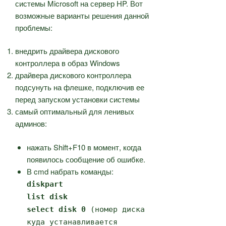
системы Microsoft на сервер HP. Вот
возможные варианты решения данной
проблемы:
внедрить драйвера дискового
контроллера в образ Windows
драйвера дискового контроллера
подсунуть на флешке, подключив ее
перед запуском установки системы
самый оптимальный для ленивых
админов:
нажать Shift+F10 в момент, когда
появилось сообщение об ошибке.
В cmd набрать команды:
diskpart
list disk
select disk 0
(номер диска
куда устанавливается