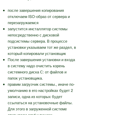
после завершения копирования
отключаем ISO-образ от сервера и
перезагружаемся
запустится инсталлятор системы
непосредственно с дисковой
подсистемы сервера. В процессе
установки указываем тот же раздел, в
который копировали установщик
После завершения установки и входа
в систему надо очистить корень
системного диска С: от файлов и
папок установщика.
правим загрузчик системы., иначе по-
умолчанию в его настройках будет 2
записи, одна из которых будет
ссылаться на установочные файлы.
Для этого в загруженной системе
открываем cmd и пишем: