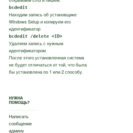
bcdedit
Находим запись об установщике
Windows Setup и копируем его
идентификатор
bcdedit /delete <ID>
Удаляем запись с нужным
идентификатором
После этого установленная система
не будет отличаться от той, что была
бы установлена по 1 или 2 способу.
НУЖНА
ПОМОЩЬ?
Написать
сообщение
админу