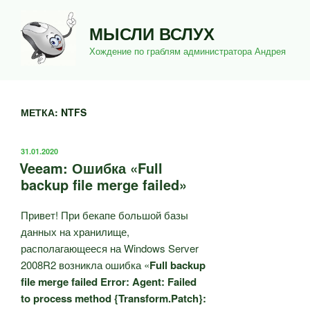
Перейти
к
МЫСЛИ ВСЛУХ
содержимому
Хождение по граблям администратора Андрея
МЕТКА:
NTFS
ОПУБЛИКОВАНО
31.01.2020
Veeam: Ошибка «Full
backup file merge failed»
Привет! При бекапе большой базы
данных на хранилище,
располагающееся на Windows Server
2008R2 возникла ошибка «
Full backup
file merge failed Error: Agent: Failed
to process method {Transform.Patch}: