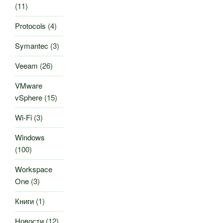
(11)
Protocols
(4)
Symantec
(3)
Veeam
(26)
VMware
vSphere
(15)
Wi-Fi
(3)
Windows
(100)
Workspace
One
(3)
Книги
(1)
Новости
(12)