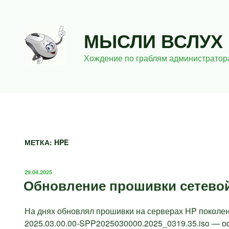
Перейти
к
содержимому
МЫСЛИ ВСЛУХ
Хождение по граблям администратор
МЕТКА:
HPE
ОПУБЛИКОВАНО
29.04.2025
Обновление прошивки сетевой
На днях обновлял прошивки на серверах HP поколен
2025.03.00.00-SPP2025030000.2025_0319.35.iso — 