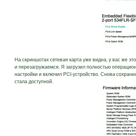
На скриншотах сетевая карта уже видна, у вас же эт
и перезагружаемся. Я загрузил полностью операционн
настройки и включил PCI-устройство. Снова сохранил 
стала доступной.