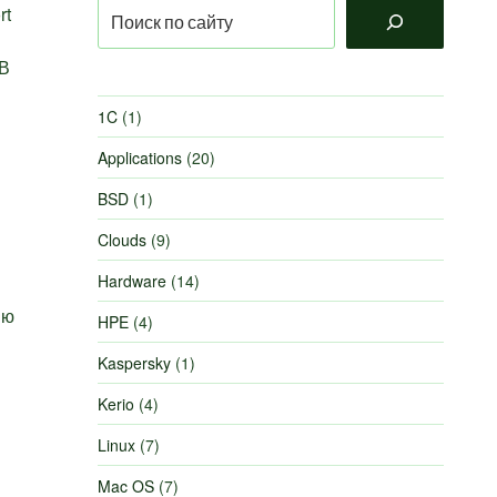
Поиск
rt
 В
1C
(1)
Applications
(20)
BSD
(1)
Clouds
(9)
Hardware
(14)
ию
HPE
(4)
Kaspersky
(1)
Kerio
(4)
Linux
(7)
Mac OS
(7)