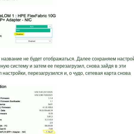
о название не будет отображаться. Далее сохраняем настро
ую систему и затем ее перезагрузил, снова зайдя в эти
настройки, перезагрузился и, о чудо, сетевая карта снова