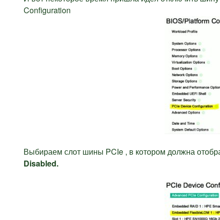
Configuration
Выбираем слот шины PCIe , в котором должна отобра
Disabled.