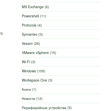
MS Exchange
(6)
Powershell
(11)
Protocols
(4)
то
Symantec
(3)
Veeam
(26)
VMware vSphere
(15)
Wi-Fi
(3)
Windows
(100)
Workspace One
(3)
Книги
(1)
Новости
(12)
Периферийные устройства
(5)