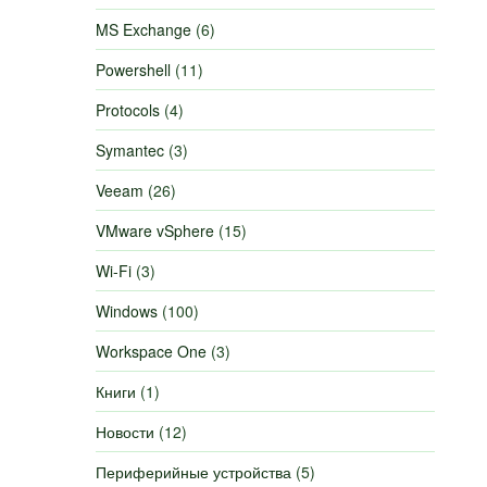
MS Exchange
(6)
Powershell
(11)
Protocols
(4)
Symantec
(3)
Veeam
(26)
VMware vSphere
(15)
Wi-Fi
(3)
Windows
(100)
Workspace One
(3)
Книги
(1)
Новости
(12)
Периферийные устройства
(5)