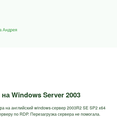
а Андрея
на Windows Server 2003
тора на английский windows-сервер 2003R2 SE SP2 x64
ерверу по RDP. Перезагрузка сервера не помогала.