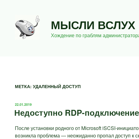
Перейти
к
содержимому
МЫСЛИ ВСЛУХ
Хождение по граблям администратор
МЕТКА:
УДАЛЕННЫЙ ДОСТУП
ОПУБЛИКОВАНО
22.01.2019
Недоступно RDP-подключение 
После установки родного от Microsoft iSCSI-инициа
возникла проблема — неожиданно пропал доступ к с