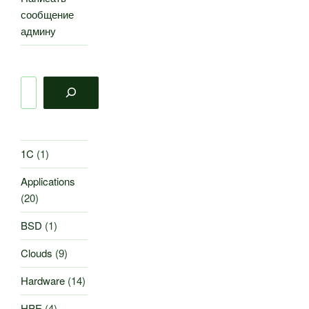
сообщение
админу
Поиск
1C
(1)
Applications
(20)
BSD
(1)
Clouds
(9)
Hardware
(14)
HPE
(4)