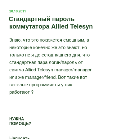
ОПУБЛИКОВАНО
20.10.2011
Стандартный пароль
коммутатора Allied Telesyn
Знаю, что это покажется смешным, а
некоторые конечно же это знают, но
только не я до сегодняшнего дня, что
стандартная пара логин/пароль от
свитча Allied Telesyn manager/manager
или же manager/friend. Вот такие вот
веселые программисты у них
работают ?
НУЖНА
ПОМОЩЬ?
Написать