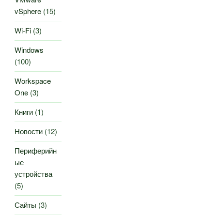
vSphere
(15)
Wi-Fi
(3)
Windows
(100)
Workspace
One
(3)
Книги
(1)
Новости
(12)
Периферийн
ые
устройства
(5)
Сайты
(3)