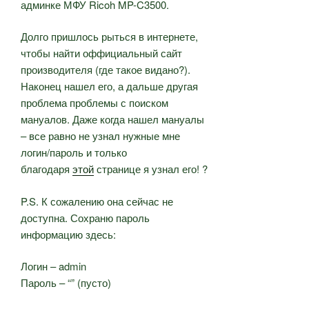
админке МФУ Ricoh MP-C3500.
Долго пришлось рыться в интернете,
чтобы найти оффициальный сайт
производителя (где такое видано?).
Наконец нашел его, а дальше другая
проблема проблемы с поиском
мануалов. Даже когда нашел мануалы
– все равно не узнал нужные мне
логин/пароль и только
благодаря
этой
странице я узнал его! ?
P.S. К сожалению она сейчас не
доступна. Сохраню пароль
информацию здесь:
Логин – admin
Пароль – “” (пусто)