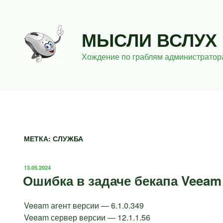
Перейти
к
содержимому
МЫСЛИ ВСЛУХ
Хождение по граблям администратор
МЕТКА:
СЛУЖБА
ОПУБЛИКОВАНО
13.05.2024
Ошибка в задаче бекапа Veeam
Veeam агент версии — 6.1.0.349
Veeam сервер версии — 12.1.1.56