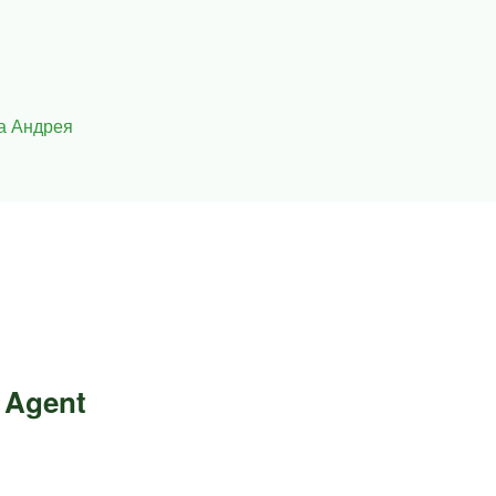
а Андрея
 Agent