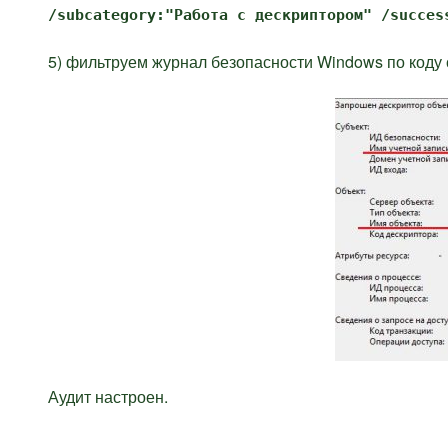
/subcategory:"Работа с дескриптором" /succes
5) фильтруем журнал безопасности Windows по коду
Аудит настроен.