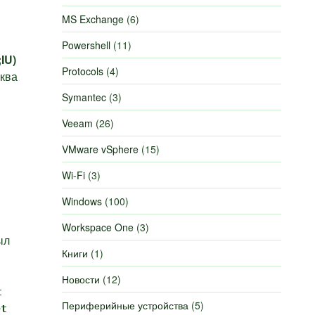
MS Exchange
(6)
Powershell
(11)
IU)
Protocols
(4)
уква
Symantec
(3)
Veeam
(26)
VMware vSphere
(15)
Wi-Fi
(3)
Windows
(100)
Workspace One
(3)
ыл
Книги
(1)
Новости
(12)
t
Периферийные устройства
(5)
et