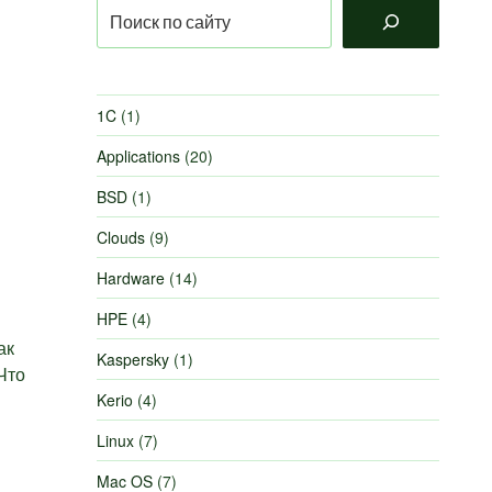
Поиск
1C
(1)
Applications
(20)
BSD
(1)
Clouds
(9)
Hardware
(14)
HPE
(4)
ак
Kaspersky
(1)
Что
Kerio
(4)
Linux
(7)
Mac OS
(7)