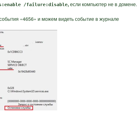
,
если компьютер не в домене.
s:enable /failure:disable
 события «4656» и можем видеть событие в журнале