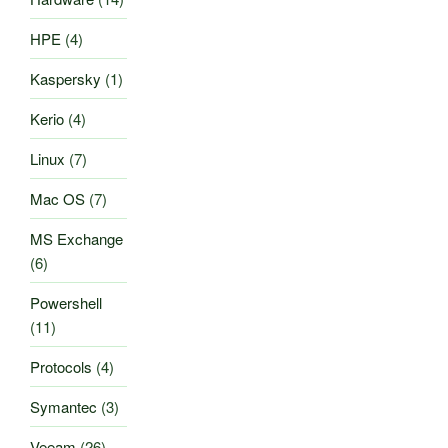
HPE
(4)
Kaspersky
(1)
Kerio
(4)
Linux
(7)
Mac OS
(7)
MS Exchange
(6)
Powershell
(11)
Protocols
(4)
Symantec
(3)
Veeam
(26)