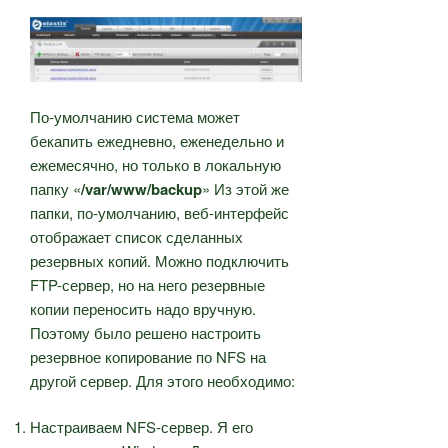
По-умолчанию система может
бекапить ежедневно, еженедельно и
ежемесячно, но только в локальную
папку «
/var/www/backup
» Из этой же
папки, по-умолчанию, веб-интерфейс
отображает список сделанных
резервных копий. Можно подключить
FTP-сервер, но на него резервные
копии переносить надо вручную.
Поэтому было решено настроить
резервное копирование по NFS на
другой сервер. Для этого необходимо:
Настраиваем NFS-сервер. Я его