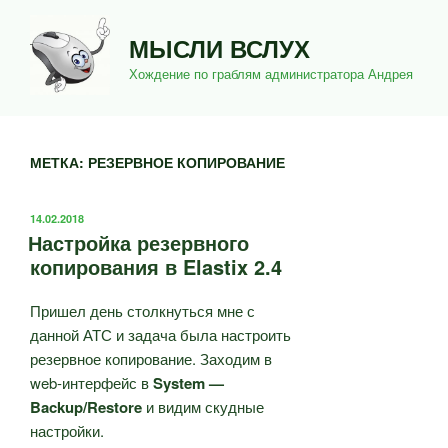
Перейти
к
МЫСЛИ ВСЛУХ
содержимому
Хождение по граблям администратора Андрея
МЕТКА:
РЕЗЕРВНОЕ КОПИРОВАНИЕ
ОПУБЛИКОВАНО
14.02.2018
Настройка резервного
копирования в Elastix 2.4
Пришел день столкнуться мне с
данной АТС и задача была настроить
резервное копирование. Заходим в
web-интерфейс в
System —
Backup/Restore
и видим скудные
настройки.