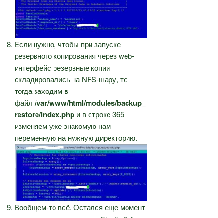
Если нужно, чтобы при запуске
резервного копирования через web-
интерфейс резервные копии
складировались на NFS-шару, то
тогда заходим в
файл
/var/www/html/modules/backup_
restore/index.php
и в строке 365
изменяем уже знакомую нам
переменную на нужную директорию.
Вообщем-то всё. Остался еще момент