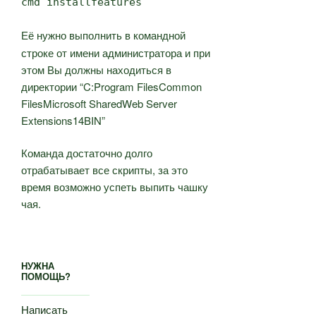
cmd installfeatures
Её нужно выполнить в командной
строке от имени администратора и при
этом Вы должны находиться в
директории “C:Program FilesCommon
FilesMicrosoft SharedWeb Server
Extensions14BIN”
Команда достаточно долго
отрабатывает все скрипты, за это
время возможно успеть выпить чашку
чая.
НУЖНА
ПОМОЩЬ?
Написать