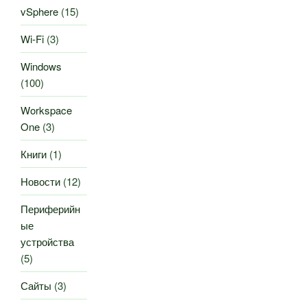
vSphere
(15)
Wi-Fi
(3)
Windows
(100)
Workspace
One
(3)
Книги
(1)
Новости
(12)
Периферийн
ые
устройства
(5)
Сайты
(3)